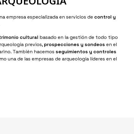
ARQUEOLOGÍA
a empresa especializada en servicios de
control y
.
trimonio cultural
basado en la gestión de todo tipo
rqueología previos,
prospecciones y sondeos
en el
marino. También hacemos
seguimientos y controles
mo una de las empresas de arqueología líderes en el