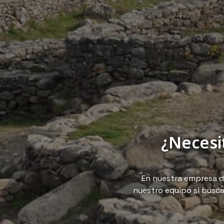
¿Necesi
En nuestra empresa d
nuestro equipo si busc