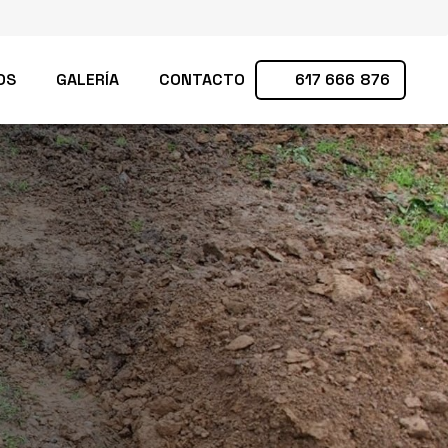
OS
GALERÍA
CONTACTO
617 666 876