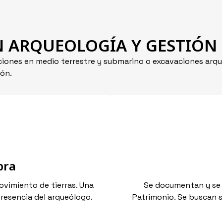
N ARQUEOLOGÍA Y GESTIÓN
ciones en medio terrestre y submarino o excavaciones arqu
ión.
bra
ovimiento de tierras. Una
Se documentan y se r
 presencia del arqueólogo.
Patrimonio. Se buscan s