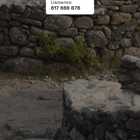
Llámanos:
617 666 876