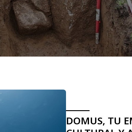
DOMUS, TU E