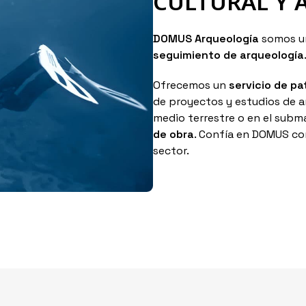
CULTURAL Y 
DOMUS Arqueología
somos un
seguimiento de arqueología
Ofrecemos un
servicio de pa
de proyectos y estudios de a
medio terrestre o en el sub
de obra
. Confía en DOMUS co
sector.