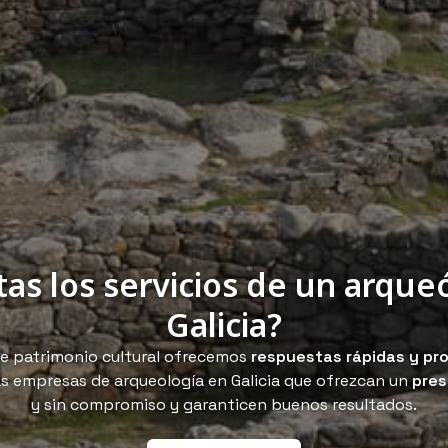
tas los servicios de un arque
Galicia?
e patrimonio cultural ofrecemos
respuestas rápidas y pr
as empresas de arqueología en Galicia que ofrezcan un
pres
y sin compromiso y garanticen buenos resultados.